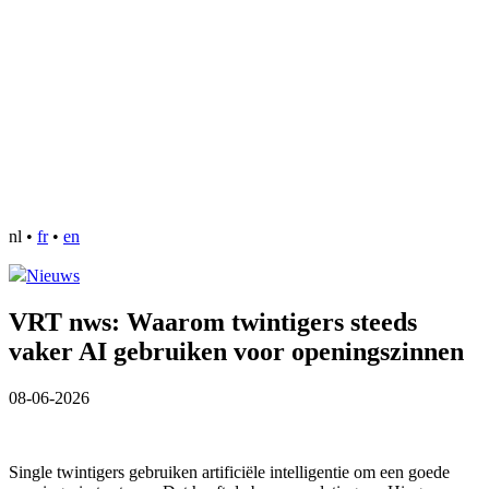
nl
•
fr
•
en
Nieuws
VRT nws: Waarom twintigers steeds
vaker AI gebruiken voor openingszinnen
08-06-2026
Single twintigers gebruiken artificiële intelligentie om een goede