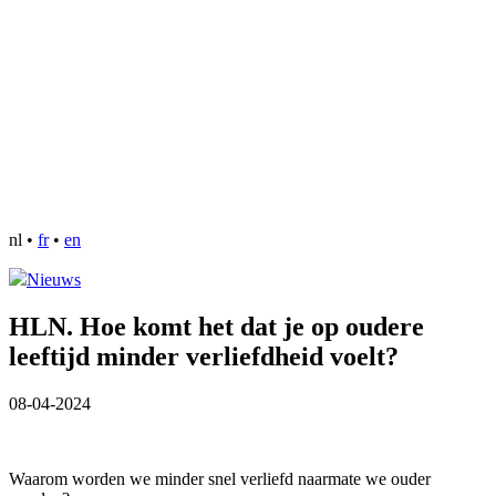
nl
•
fr
•
en
Nieuws
HLN. Hoe komt het dat je op oudere
leeftijd minder verliefdheid voelt?
08-04-2024
Waarom worden we minder snel verliefd naarmate we ouder