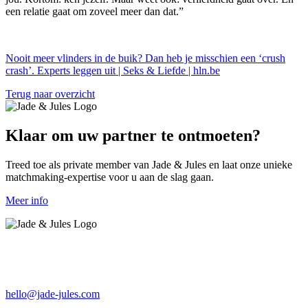
een relatie gaat om zoveel meer dan dat.”
Nooit meer vlinders in de buik? Dan heb je misschien een ‘crush
crash’. Experts leggen uit | Seks & Liefde | hln.be
Terug naar overzicht
Klaar om uw partner te ontmoeten?
Treed toe als private member van Jade & Jules en laat onze unieke
matchmaking-expertise voor u aan de slag gaan.
Meer info
hello@jade-jules.com