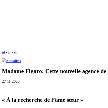
nl
•
fr
•
en
Actualités
Madame Figaro: Cette nouvelle agence de r
27-11-2020
« À la recherche de l’âme sœur »