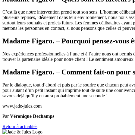
C’est là que notre intervention prend tout son sens. L’homme célibatair
plusieurs reprises, idéalement dans leur environnement, nous nous assuron
surtout leurs souhaits et projets futurs. Les femmes célibataires ayant 
mettons les personnes en contact, si nous pensons que celles-ci peuvent
Madame Figaro. – Pourquoi pensez-vous êtr
Nos expériences professionnelles à l’une et à l’autre nous ont permis 
trouver la partenaire idéale pour notre client ! Le sentiment amoureux e
Madame Figaro. – Comment fait-on pour se
Par le dialogue, tout d’abord et puis par le sourire que chacun peut avo
pour autant d’un petit instant qui imprime tout de suite une connivence e
savons déjà qu’il y en aura probablement une seconde !
www.jade-jules.com
Par
Véronique Dechamps
Retour à actualités