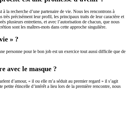
st à la recherche d’une partenaire de vie. Nous les rencontrons à
très précisément leur profil, les principaux traits de leur caractère et
près plusieurs entretiens, et avec l’autorisation de chacun, que nous
rétion sont les maîtres-mots dans cette approche singulière.
vie » ?
e personne pour le bon job est un exercice tout aussi difficile que de
e avec le masque ?
rlent d’amour, « il ou elle m’a séduit au premier regard » il s’agit
 petite étincelle d’intérêt a lieu lors de la première rencontre, nous