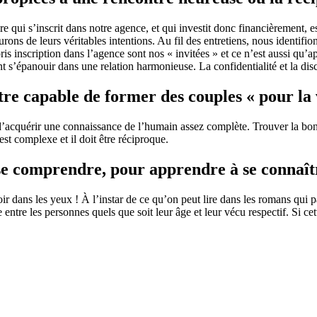
e qui s’inscrit dans notre agence, et qui investit donc financièrement, e
s de leurs véritables intentions. Au fil des entretiens, nous identifions 
pris inscription dans l’agence sont nos « invitées » et ce n’est aussi qu’a
 s’épanouir dans une relation harmonieuse. La confidentialité et la disc
e capable de former des couples « pour la 
d’acquérir une connaissance de l’humain assez complète. Trouver la bonn
st complexe et il doit être réciproque.
 comprendre, pour apprendre à se connaîtr
ir dans les yeux ! À l’instar de ce qu’on peut lire dans les romans qui pa
ntre les personnes quels que soit leur âge et leur vécu respectif. Si cette