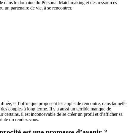
nale dans le domaine du Personal Matchmaking et des ressources
 un partenaire de vie, à se rencontrer.
inée, et l’offre que proposent les applis de rencontre, dans laquelle
es couples à long terme. Il y a aussi un terrible manque de
certains, il est inconcevable de se créer un profil et d’afficher sa
ainte du rendez-vous.
procité est une promesse d’avenir ?