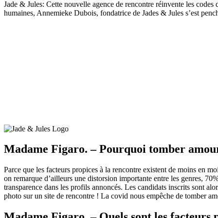
Jade & Jules: Cette nouvelle agence de rencontre réinvente les codes
humaines, Annemieke Dubois, fondatrice de Jades & Jules s’est penchée 
Madame Figaro. – Pourquoi tomber amoure
Parce que les facteurs propices à la rencontre existent de moins en mo
on remarque d’ailleurs une distorsion importante entre les genres, 70
transparence dans les profils annoncés. Les candidats inscrits sont alor
photo sur un site de rencontre ! La covid nous empêche de tomber amou
Madame Figaro. – Quels sont les facteurs p