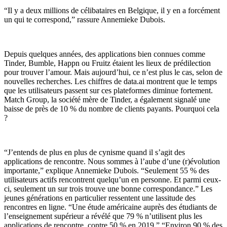
“Il y a deux millions de célibataires en Belgique, il y en a forcément
un qui te correspond,” rassure Annemieke Dubois.
Depuis quelques années, des applications bien connues comme
Tinder, Bumble, Happn ou Fruitz étaient les lieux de prédilection
pour trouver l’amour. Mais aujourd’hui, ce n’est plus le cas, selon de
nouvelles recherches. Les chiffres de data.ai montrent que le temps
que les utilisateurs passent sur ces plateformes diminue fortement.
Match Group, la société mère de Tinder, a également signalé une
baisse de près de 10 % du nombre de clients payants. Pourquoi cela
?
“J’entends de plus en plus de cynisme quand il s’agit des
applications de rencontre. Nous sommes à l’aube d’une (r)évolution
importante,” explique Annemieke Dubois. “Seulement 55 % des
utilisateurs actifs rencontrent quelqu’un en personne. Et parmi ceux-
ci, seulement un sur trois trouve une bonne correspondance.” Les
jeunes générations en particulier ressentent une lassitude des
rencontres en ligne. “Une étude américaine auprès des étudiants de
l’enseignement supérieur a révélé que 79 % n’utilisent plus les
applications de rencontre, contre 50 % en 2019.” “Environ 90 % des