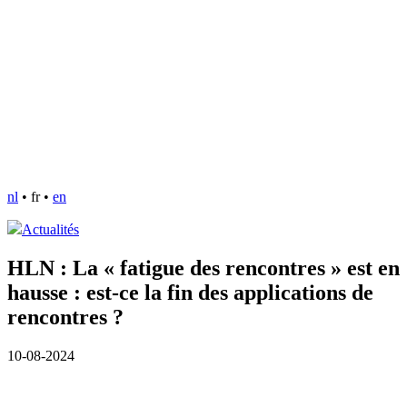
nl
•
fr
•
en
Actualités
HLN : La « fatigue des rencontres » est en
hausse : est-ce la fin des applications de
rencontres ?
10-08-2024