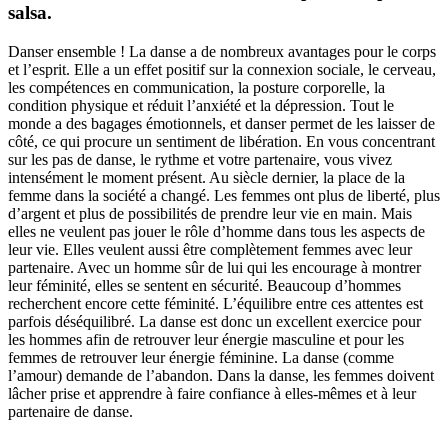
salsa.
Danser ensemble ! La danse a de nombreux avantages pour le corps
et l’esprit. Elle a un effet positif sur la connexion sociale, le cerveau,
les compétences en communication, la posture corporelle, la
condition physique et réduit l’anxiété et la dépression. Tout le
monde a des bagages émotionnels, et danser permet de les laisser de
côté, ce qui procure un sentiment de libération. En vous concentrant
sur les pas de danse, le rythme et votre partenaire, vous vivez
intensément le moment présent. Au siècle dernier, la place de la
femme dans la société a changé. Les femmes ont plus de liberté, plus
d’argent et plus de possibilités de prendre leur vie en main. Mais
elles ne veulent pas jouer le rôle d’homme dans tous les aspects de
leur vie. Elles veulent aussi être complètement femmes avec leur
partenaire. Avec un homme sûr de lui qui les encourage à montrer
leur féminité, elles se sentent en sécurité. Beaucoup d’hommes
recherchent encore cette féminité. L’équilibre entre ces attentes est
parfois déséquilibré. La danse est donc un excellent exercice pour
les hommes afin de retrouver leur énergie masculine et pour les
femmes de retrouver leur énergie féminine. La danse (comme
l’amour) demande de l’abandon. Dans la danse, les femmes doivent
lâcher prise et apprendre à faire confiance à elles-mêmes et à leur
partenaire de danse.